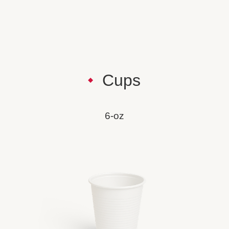
Cups
6-oz